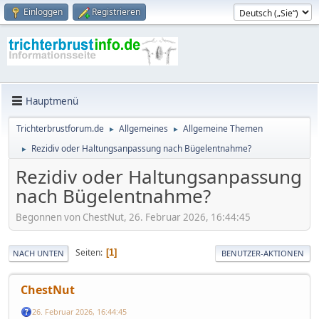
Einloggen
Registrieren
Hauptmenü
Trichterbrustforum.de
Allgemeines
Allgemeine Themen
►
►
Rezidiv oder Haltungsanpassung nach Bügelentnahme?
►
Rezidiv oder Haltungsanpassung
nach Bügelentnahme?
Begonnen von ChestNut, 26. Februar 2026, 16:44:45
Seiten
1
NACH UNTEN
BENUTZER-AKTIONEN
ChestNut
26. Februar 2026, 16:44:45