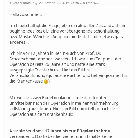
Letzte Bearbeitung
: 27. Februar 2026, 04:45:40 von ChestNut
Hallo zusammen,
mich beschäftigt die Frage, ob mein aktueller Zustand auf ein
beginnendes Rezidiv, eine vorübergehende Schonhaltung
bzw. Muskel/Weichteil-Adaption hindeutet - oder etwas ganz
anderes...
Ich bin vor 12 Jahren in Berlin-Buch von Prof. Dr.
Schaarschmidt operiert worden. Ich war zum Zeitpunkt der
Operation bereits 26 Jahre alt und hatte eine stark
ausgeprägte Trichterbrust. Hier ein Bild zur
Veranschaulichung (gut ausgeleuchtet und tief eingeatmet für
die Krankenkasse
)
Mir wurden zwei Bügel implantiert, die den Trichter
unmittelbar nach der Operation in meiner Wahrnehmung
vollständig ausglichen. Hier ein Bild unmittelbar nach der
Operation aus dem Krankenhaus:
Anschließend sind
12 Jahre bis zur Bügelentnahme
vergangen... Das Leben lief weiter und ich hatte keine