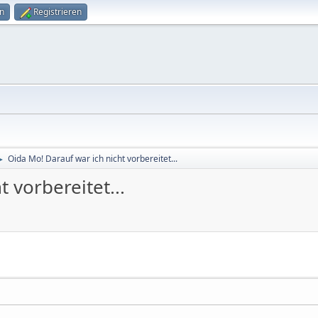
n
Registrieren
Oida Mo! Darauf war ich nicht vorbereitet...
►
 vorbereitet...