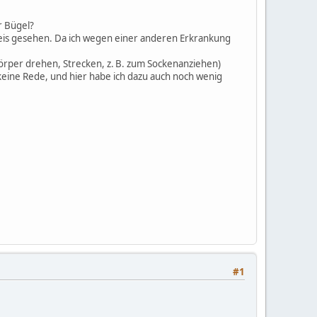
r Bügel?
sweis gesehen. Da ich wegen einer anderen Erkrankung
per drehen, Strecken, z. B. zum Sockenanziehen)
eine Rede, und hier habe ich dazu auch noch wenig
#1