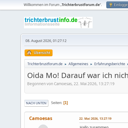
Willkommen im Forum „
Trichterbrustforum.de
“.
Einlogge
08. August 2026, 01:27:12
Übersicht
Trichterbrustforum.de
Allgemeines
Erfahrungsberichte
►
►
Oida Mo! Darauf war ich nicht
Begonnen von Camoesas, 22. Mai 2026, 13:27:19
Seiten
1
NACH UNTEN
Camoesas
22. Mai 2026, 13:27:19
Hallo zusammen,