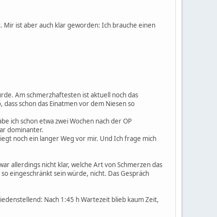
 Mir ist aber auch klar geworden: Ich brauche einen
wurde. Am schmerzhaftesten ist aktuell noch das
so, dass schon das Einatmen vor dem Niesen so
abe ich schon etwa zwei Wochen nach der OP
gar dominanter.
liegt noch ein langer Weg vor mir. Und Ich frage mich
r allerdings nicht klar, welche Art von Schmerzen das
g so eingeschränkt sein würde, nicht. Das Gespräch
iedenstellend: Nach 1:45 h Wartezeit blieb kaum Zeit,