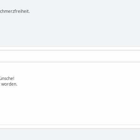
Schmerzfreiheit.
ünsche!
t worden.