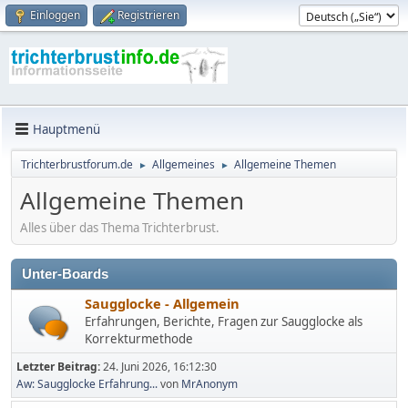
Einloggen
Registrieren
Hauptmenü
Trichterbrustforum.de
Allgemeines
Allgemeine Themen
►
►
Allgemeine Themen
Alles über das Thema Trichterbrust.
Unter-Boards
Saugglocke - Allgemein
Erfahrungen, Berichte, Fragen zur Saugglocke als
Korrekturmethode
Letzter Beitrag:
24. Juni 2026, 16:12:30
Aw: Saugglocke Erfahrung...
von
MrAnonym