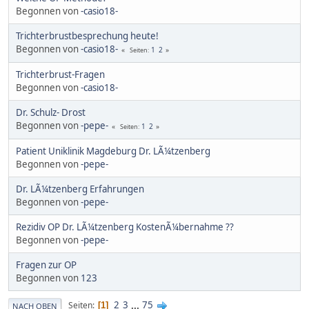
Begonnen von
-casio18-
Trichterbrustbesprechung heute!
Begonnen von
-casio18-
1
2
Seiten
Trichterbrust-Fragen
Begonnen von
-casio18-
Dr. Schulz- Drost
Begonnen von
-pepe-
1
2
Seiten
Patient Uniklinik Magdeburg Dr. LÃ¼tzenberg
Begonnen von
-pepe-
Dr. LÃ¼tzenberg Erfahrungen
Begonnen von
-pepe-
Rezidiv OP Dr. LÃ¼tzenberg KostenÃ¼bernahme ??
Begonnen von
-pepe-
Fragen zur OP
Begonnen von
123
2
3
...
75
Seiten
1
NACH OBEN