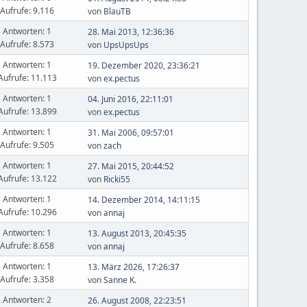
Aufrufe: 9.116
von
BlauTB
Antworten: 1
28. Mai 2013, 12:36:36
Aufrufe: 8.573
von
UpsUpsUps
Antworten: 1
19. Dezember 2020, 23:36:21
Aufrufe: 11.113
von
ex.pectus
Antworten: 1
04. Juni 2016, 22:11:01
Aufrufe: 13.899
von
ex.pectus
Antworten: 1
31. Mai 2006, 09:57:01
Aufrufe: 9.505
von
zach
Antworten: 1
27. Mai 2015, 20:44:52
Aufrufe: 13.122
von
Ricki55
Antworten: 1
14. Dezember 2014, 14:11:15
Aufrufe: 10.296
von
annaj
Antworten: 1
13. August 2013, 20:45:35
Aufrufe: 8.658
von
annaj
Antworten: 1
13. März 2026, 17:26:37
Aufrufe: 3.358
von
Sanne K.
Antworten: 2
26. August 2008, 22:23:51