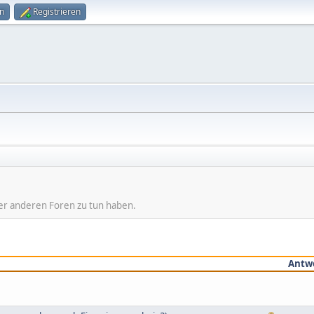
n
Registrieren
der anderen Foren zu tun haben.
Antw