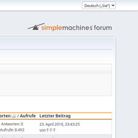
orten
/
Aufrufe
Letzter Beitrag
Antworten: 0
23. April 2010, 23:43:25
Aufrufe: 8.493
von
T-T-T