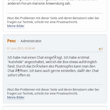
anderen Forum mal eine Anwendung sah.
(Nur) Bei Problemen mit dieser Seite und deren Benutzern oder bei
Fragen zur Technik, schickt mir eine Privatnachricht.
Meine Bilder
Pexc
Administrator
01. Juni 2013, 20:58:40
#7
Ich habe mal einen Chat eingefÃ¼gt. Ich habe erstmal
"Autohide" angeschaltet, weil ich die Box etwas aufdringlich
fand. Durch das DrÃ¼cken des Plusknopfes kann man den
Chat Ã¶ffnen. Ich kann auch gerne einstellen, daÃŸ der Chat
sofort offen ist.
(Nur) Bei Problemen mit dieser Seite und deren Benutzern oder bei
Fragen zur Technik, schickt mir eine Privatnachricht.
Meine Bilder