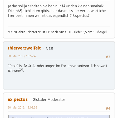
Ja das soll ja erhalten bleiben nur fÃ¼r den kleinen smaltalk.
Die mÃ¶glichkeiten gibts aber das muss der verantwortliche
hier bestimmen wer ist das eigendlich ? Ex.pectus?
Mit 20 Jahre Trichterbrust OP nach Nuss. TB-Tiefe: 3,5 cm 1 BÃ¼gel
tblerverzweifelt
Gast
30. Mai 2013, 18:57:43
#3
"Pexc" ist fÃ¼r Ã,,nderungen im Forum verantwortlich soweit
ich weiÃŸ.
ex.pectus
Globaler Moderator
30. Mai 2013, 19:02:33
#4