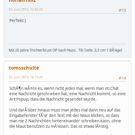
02. Juni 2013, 12:55:05
#13
Perfekt:)
Mit 20 Jahre Trichterbrust OP nach Nuss. TB-Tiefe: 3,5 cm 1 BÃ¼gel
tomsschulte
02. Juni 2013, 16:15:40
#14
SchÃ¶n wÃ¤re es, wenn nicht jedes mal, wenn man im Chat
eine Nachricht geschrieben hat, eine Nachricht kommt, so eine
Art Popup, dass die Nachricht gesendet wurde.
Und darÃ¼ber hinaus muss man jedes mal dann neu auf das
Eingabefenster fÃ¼r den Text mit der Maus klicken, so dass
man nie 2 Nachrichten hintereinander schreiben kann, ohne
die Maus benutzen zu mÃ¼ssen. Das ist etwas lÃ¤stig.