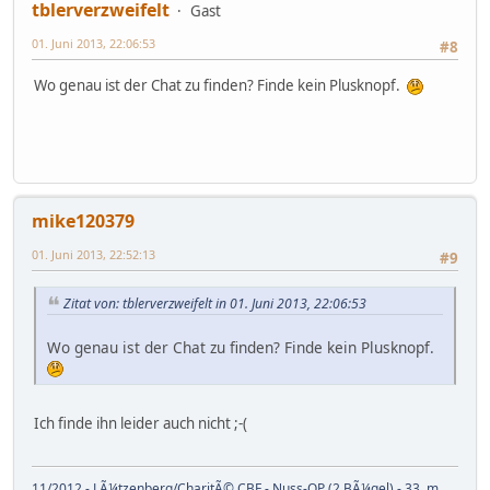
tblerverzweifelt
Gast
01. Juni 2013, 22:06:53
#8
Wo genau ist der Chat zu finden? Finde kein Plusknopf.
mike120379
01. Juni 2013, 22:52:13
#9
Zitat von: tblerverzweifelt in 01. Juni 2013, 22:06:53
Wo genau ist der Chat zu finden? Finde kein Plusknopf.
Ich finde ihn leider auch nicht ;-(
11/2012 - LÃ¼tzenberg/CharitÃ© CBF - Nuss-OP (2 BÃ¼gel) - 33, m,