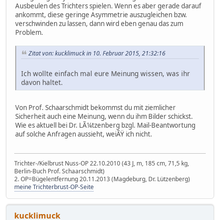
Ausbeulen des Trichters spielen. Wenn es aber gerade darauf
ankommt, diese geringe Asymmetrie auszugleichen bzw.
verschwinden zu lassen, dann wird eben genau das zum
Problem.
Zitat von: kucklimuck in 10. Februar 2015, 21:32:16
Ich wollte einfach mal eure Meinung wissen, was ihr
davon haltet.
Von Prof. Schaarschmidt bekommst du mit ziemlicher
Sicherheit auch eine Meinung, wenn du ihm Bilder schickst.
Wie es aktuell bei Dr. LÃ¼tzenberg bzgl. Mail-Beantwortung
auf solche Anfragen aussieht, weiÃŸ ich nicht.
Trichter-/Kielbrust Nuss-OP 22.10.2010 (43 J, m, 185 cm, 71,5 kg,
Berlin-Buch Prof. Schaarschmidt)
2. OP=Bügelentfernung 20.11.2013 (Magdeburg, Dr. Lützenberg)
meine Trichterbrust-OP-Seite
kucklimuck