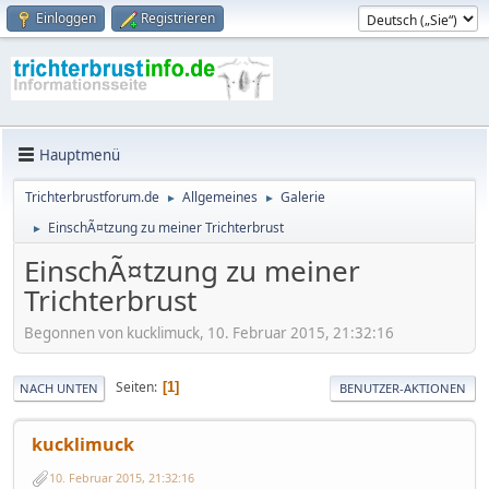
Einloggen
Registrieren
Hauptmenü
Trichterbrustforum.de
Allgemeines
Galerie
►
►
EinschÃ¤tzung zu meiner Trichterbrust
►
EinschÃ¤tzung zu meiner
Trichterbrust
Begonnen von kucklimuck, 10. Februar 2015, 21:32:16
Seiten
1
NACH UNTEN
BENUTZER-AKTIONEN
kucklimuck
10. Februar 2015, 21:32:16