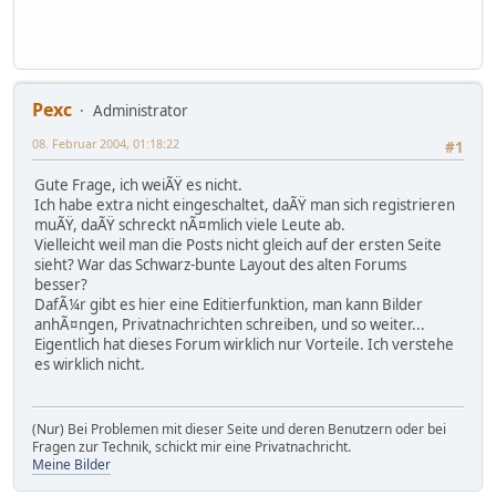
Pexc
Administrator
08. Februar 2004, 01:18:22
#1
Gute Frage, ich weiÃŸ es nicht.
Ich habe extra nicht eingeschaltet, daÃŸ man sich registrieren
muÃŸ, daÃŸ schreckt nÃ¤mlich viele Leute ab.
Vielleicht weil man die Posts nicht gleich auf der ersten Seite
sieht? War das Schwarz-bunte Layout des alten Forums
besser?
DafÃ¼r gibt es hier eine Editierfunktion, man kann Bilder
anhÃ¤ngen, Privatnachrichten schreiben, und so weiter...
Eigentlich hat dieses Forum wirklich nur Vorteile. Ich verstehe
es wirklich nicht.
(Nur) Bei Problemen mit dieser Seite und deren Benutzern oder bei
Fragen zur Technik, schickt mir eine Privatnachricht.
Meine Bilder