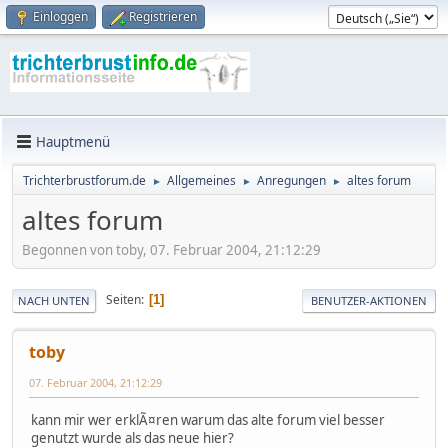
Einloggen
Registrieren
Hauptmenü
Trichterbrustforum.de
Allgemeines
Anregungen
altes forum
►
►
►
altes forum
Begonnen von toby, 07. Februar 2004, 21:12:29
Seiten
1
NACH UNTEN
BENUTZER-AKTIONEN
toby
07. Februar 2004, 21:12:29
kann mir wer erklÃ¤ren warum das alte forum viel besser
genutzt wurde als das neue hier?