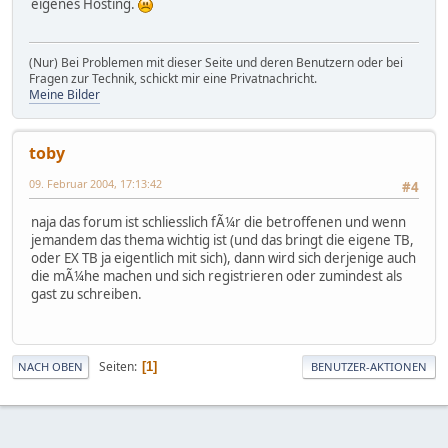
eigenes Hosting.
(Nur) Bei Problemen mit dieser Seite und deren Benutzern oder bei
Fragen zur Technik, schickt mir eine Privatnachricht.
Meine Bilder
toby
09. Februar 2004, 17:13:42
#4
naja das forum ist schliesslich fÃ¼r die betroffenen und wenn
jemandem das thema wichtig ist (und das bringt die eigene TB,
oder EX TB ja eigentlich mit sich), dann wird sich derjenige auch
die mÃ¼he machen und sich registrieren oder zumindest als
gast zu schreiben.
Seiten
1
NACH OBEN
BENUTZER-AKTIONEN