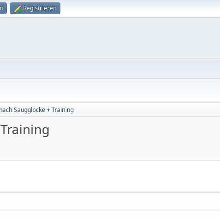
n
Registrieren
 nach Saugglocke + Training
 Training