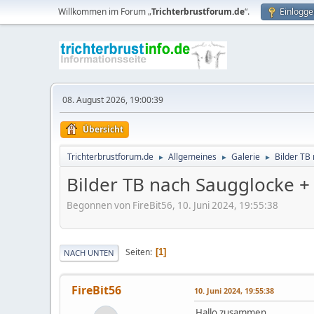
Willkommen im Forum „
Trichterbrustforum.de
“.
Einlogge
08. August 2026, 19:00:39
Übersicht
Trichterbrustforum.de
Allgemeines
Galerie
Bilder TB
►
►
►
Bilder TB nach Saugglocke +
Begonnen von FireBit56, 10. Juni 2024, 19:55:38
Seiten
1
NACH UNTEN
FireBit56
10. Juni 2024, 19:55:38
Hallo zusammen,