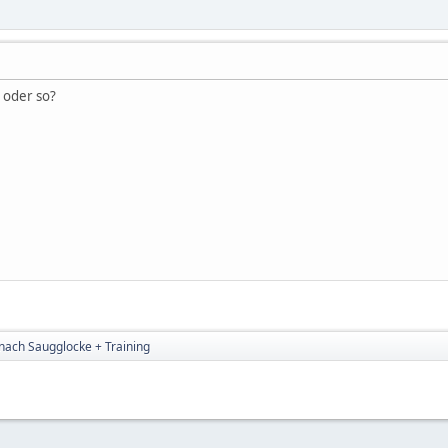
k oder so?
 nach Saugglocke + Training