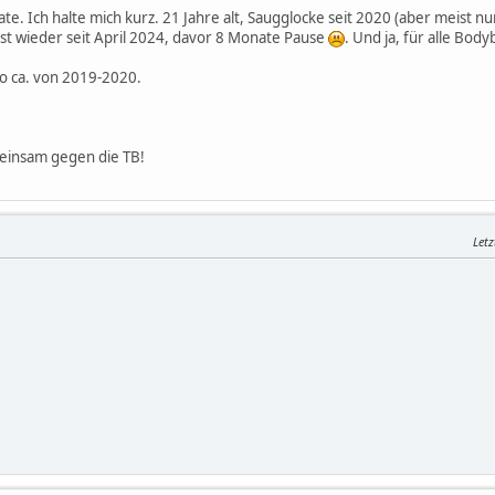
e. Ich halte mich kurz. 21 Jahre alt, Saugglocke seit 2020 (aber meist n
erst wieder seit April 2024, davor 8 Monate Pause
. Und ja, für alle Bod
so ca. von 2019-2020.
meinsam gegen die TB!
Letz