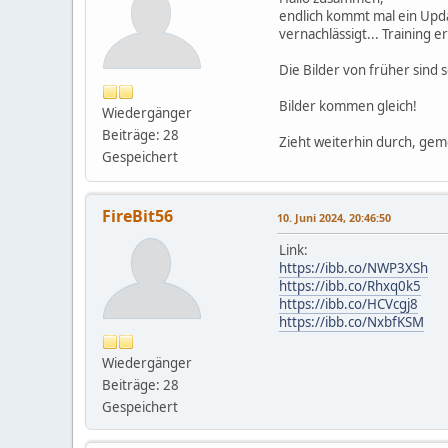
endlich kommt mal ein Updat
vernachlässigt... Training 
Die Bilder von früher sind 
Bilder kommen gleich!
Wiedergänger
Beiträge: 28
Zieht weiterhin durch, ge
Gespeichert
FireBit56
10. Juni 2024, 20:46:50
Link:
https://ibb.co/NWP3XSh
https://ibb.co/Rhxq0k5
https://ibb.co/HCVcgj8
https://ibb.co/NxbfKSM
Wiedergänger
Beiträge: 28
Gespeichert