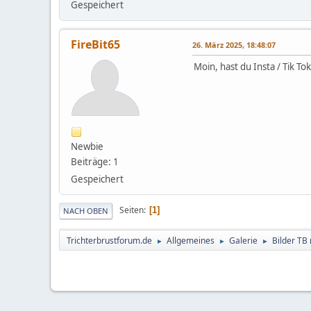
Gespeichert
FireBit65
26. März 2025, 18:48:07
Moin, hast du Insta / Tik To
Newbie
Beiträge: 1
Gespeichert
Seiten
1
NACH OBEN
Trichterbrustforum.de
Allgemeines
Galerie
Bilder TB
►
►
►