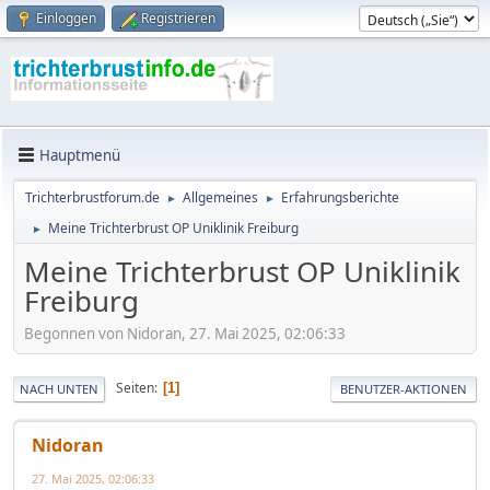
Einloggen
Registrieren
Hauptmenü
Trichterbrustforum.de
Allgemeines
Erfahrungsberichte
►
►
Meine Trichterbrust OP Uniklinik Freiburg
►
Meine Trichterbrust OP Uniklinik
Freiburg
Begonnen von Nidoran, 27. Mai 2025, 02:06:33
Seiten
1
NACH UNTEN
BENUTZER-AKTIONEN
Nidoran
27. Mai 2025, 02:06:33