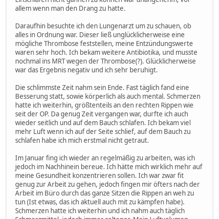
allem wenn man den Drang zu hatte.
Daraufhin besuchte ich den Lungenarzt um zu schauen, ob
alles in Ordnung war. Dieser ließ unglücklicherweise eine
mögliche Thrombose feststellen, meine Entzündungswerte
waren sehr hoch. Ich bekam weitere Antibiotika, und musste
nochmal ins MRT wegen der Thrombose(?). Glücklicherweise
war das Ergebnis negativ und ich sehr beruhigt.
Die schlimmste Zeit nahm sein Ende. Fast täglich fand eine
Besserung statt, sowie körperlich als auch mental. Schmerzen
hatte ich weiterhin, größtenteils an den rechten Rippen wie
seit der OP. Da genug Zeit vergangen war, durfte ich auch
wieder seitlich und auf dem Bauch schlafen. Ich bekam viel
mehr Luft wenn ich auf der Seite schlief, auf dem Bauch zu
schlafen habe ich mich erstmal nicht getraut.
Im Januar fing ich wieder an regelmäßig zu arbeiten, was ich
jedoch im Nachhinein bereue. Ich hätte mich wirklich mehr auf
meine Gesundheit konzentrieren sollen. Ich war zwar fit
genug zur Arbeit zu gehen, jedoch fingen mir öfters nach der
Arbeit im Büro durch das ganze Sitzen die Rippen an weh zu
tun (Ist etwas, das ich aktuell auch mit zu kämpfen habe).
Schmerzen hatte ich weiterhin und ich nahm auch täglich