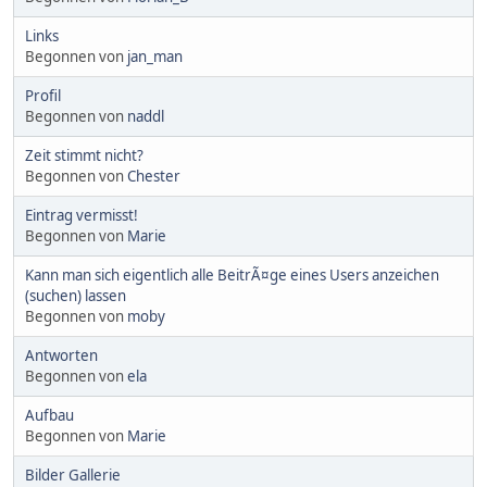
Links
Begonnen von
jan_man
Profil
Begonnen von
naddl
Zeit stimmt nicht?
Begonnen von
Chester
Eintrag vermisst!
Begonnen von
Marie
Kann man sich eigentlich alle BeitrÃ¤ge eines Users anzeichen
(suchen) lassen
Begonnen von
moby
Antworten
Begonnen von
ela
Aufbau
Begonnen von
Marie
Bilder Gallerie