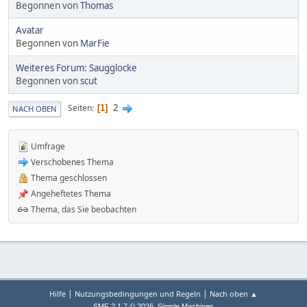
Begonnen von
Thomas
Avatar
Begonnen von
MarFie
Weiteres Forum: Saugglocke
Begonnen von
scut
2
Seiten
1
NACH OBEN
Umfrage
Verschobenes Thema
Thema geschlossen
Angeheftetes Thema
Thema, das Sie beobachten
|
|
Hilfe
Nutzungsbedingungen und Regeln
Nach oben ▲
,
SMF 2.1.7 © 2026
Simple Machines