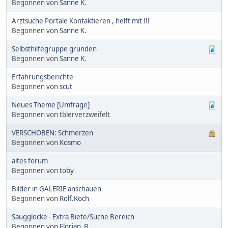
Begonnen von
Sanne K.
Arztsuche Portale Kontaktieren , helft mit !!!
Begonnen von
Sanne K.
Selbsthilfegruppe gründen
Begonnen von
Sanne K.
Erfahrungsberichte
Begonnen von
scut
Neues Theme [Umfrage]
Begonnen von tblerverzweifelt
VERSCHOBEN: Schmerzen
Begonnen von
Kosmo
altes forum
Begonnen von
toby
Bilder in GALERIE anschauen
Begonnen von
Rolf.Koch
Saugglocke - Extra Biete/Suche Bereich
Begonnen von
Florian_B