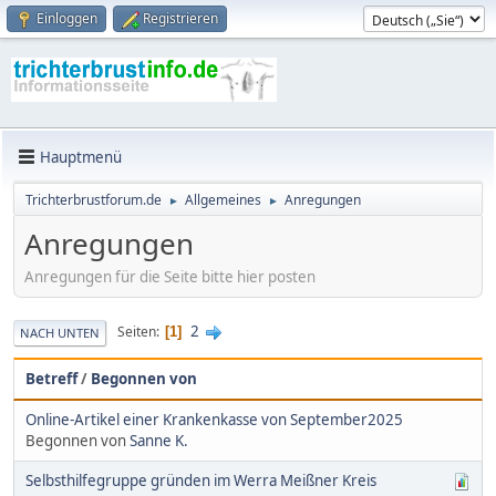
Einloggen
Registrieren
Hauptmenü
Trichterbrustforum.de
Allgemeines
Anregungen
►
►
Anregungen
Anregungen für die Seite bitte hier posten
2
Seiten
1
NACH UNTEN
Betreff
/
Begonnen von
Online-Artikel einer Krankenkasse von September2025
Begonnen von
Sanne K.
Selbsthilfegruppe gründen im Werra Meißner Kreis