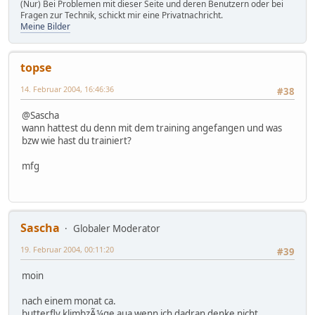
(Nur) Bei Problemen mit dieser Seite und deren Benutzern oder bei
Fragen zur Technik, schickt mir eine Privatnachricht.
Meine Bilder
topse
14. Februar 2004, 16:46:36
#38
@Sascha
wann hattest du denn mit dem training angefangen und was
bzw wie hast du trainiert?
mfg
Sascha
Globaler Moderator
19. Februar 2004, 00:11:20
#39
moin
nach einem monat ca.
butterfly,klimbzÃ¼ge aua wenn ich dadran denke nicht