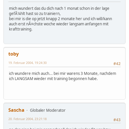
mich wundert das du dich nach 1 monat schon in der lage
gefÃ¼hlt hast so zu trainiern,
bei mir is die op jetzt knapp 2 monate her und ich will/kann
auch erst nÃ¤chste woche wieder langsam anfangen mit
krafttraining.
toby
19. Februar 2004, 19:24:30
#42
ich wundere mich auch... bei mir warens 3 Monate, nachdem
ich LANGSAM wieder mit training begonnen habe.
Sascha
Globaler Moderator
20. Februar 2004, 23:21:18
#43