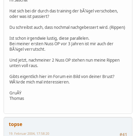
Hat sich bei dir durch das training der bÃ¼gel verschoben,
oder was ist passiert?
Du schreibst auch, dass nochmal nachgebessert wird. (Rippen)
Ist schon irgendwie lustig, diese parallelen.
Bei meiner ersten Nuss OP vor 3 Jahren ist mir auch der
BÃ¼gel verrutscht.
Und jetzt, nachmeiner 2 Nuss OP stehen nun meine Rippen
unten voll raus.
Gibts eigentlich hier im Forum ein Bild von deiner Brust?
WÃ¼rde mich mal interessieren.
GruÃŸ
Thomas
topse
19. Februar 2004, 17:58:20
#41