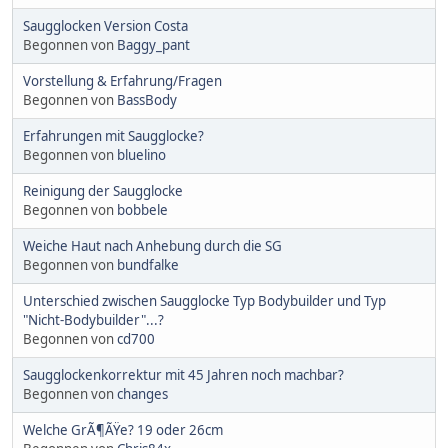
Saugglocken Version Costa
Begonnen von
Baggy_pant
Vorstellung & Erfahrung/Fragen
Begonnen von
BassBody
Erfahrungen mit Saugglocke?
Begonnen von
bluelino
Reinigung der Saugglocke
Begonnen von
bobbele
Weiche Haut nach Anhebung durch die SG
Begonnen von
bundfalke
Unterschied zwischen Saugglocke Typ Bodybuilder und Typ
"Nicht-Bodybuilder"...?
Begonnen von
cd700
Saugglockenkorrektur mit 45 Jahren noch machbar?
Begonnen von
changes
Welche GrÃ¶ÃŸe? 19 oder 26cm