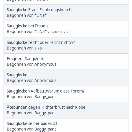
Saugglocke Frau - Erfahrungsbericht
Begonnen von
*LiNa*
Saugglocke bei Frauen
Begonnen von
*LiNa*
1
2
Seiten
Saugglocke reicht oder reicht nicht???
Begonnen von
alko
Frage zur Saugglocke
Begonnen von Anonymous
Saugglocke!
Begonnen von Anonymous
Saugglocken Aufbau..Warum diese Forem?
Begonnen von
Baggy_pant
Ãœbungen gegen Trichterbrust nach Klobe
Begonnen von
Baggy_pant
Saugglocke selber bauen :D
Begonnen von
Baggy_pant